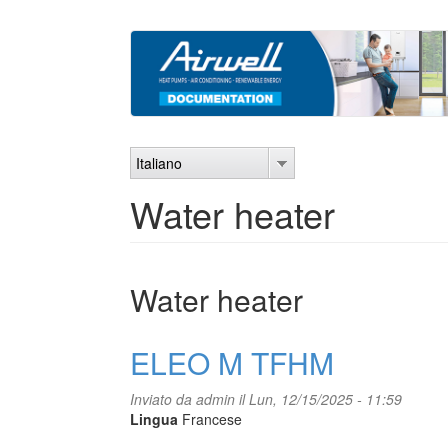
Salta
al
contenuto
principale
Italiano
Water heater
Water heater
ELEO M TFHM
Inviato da
admin
il Lun, 12/15/2025 - 11:59
Lingua
Francese