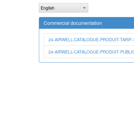
Skip
English
to
main
content
Commercial documentation
24-AIRWELL-CATALOGUE-PRODUIT-TARIF-
24-AIRWELL-CATALOGUE-PRODUIT-PUBLIC