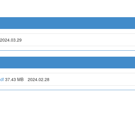
2024.03.29
df
37.43 MB
2024.02.28