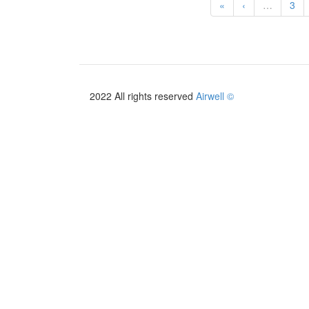
«
‹
…
3
2022 All rights reserved
Airwell ©