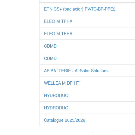
ETN CS+ (bac acier) PV-TC-BF-PPE2
ELEO M TFHA
ELEO M TFHA
CDMD
CDMD
AP BATTERIE - AirSolar Solutions
WELLEA M DF HT
HYDRODUO
HYDRODUO
Catalogue 2025/2026