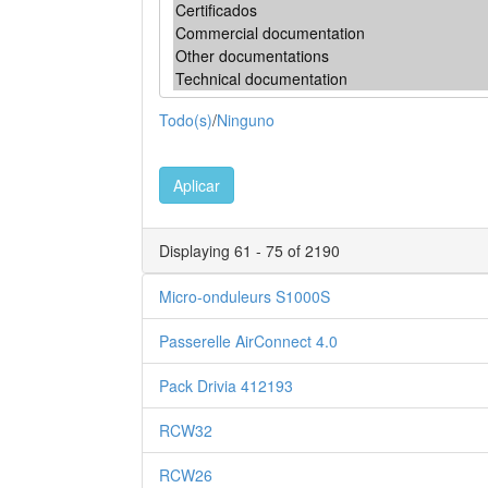
Todo(s)
/
Ninguno
Aplicar
Displaying 61 - 75 of 2190
Micro-onduleurs S1000S
Passerelle AirConnect 4.0
Pack Drivia 412193
RCW32
RCW26