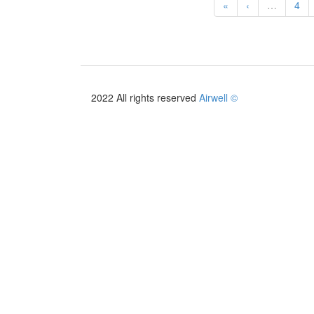
«
‹
…
4
2022 All rights reserved
Airwell ©