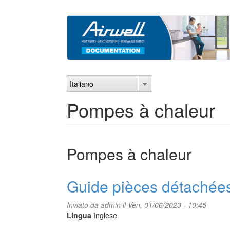
Salta
al
contenuto
principale
Italiano
Pompes à chaleur
Pompes à chaleur
Guide pièces détachée
Inviato da
admin
il Ven, 01/06/2023 - 10:45
Lingua
Inglese