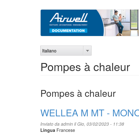
Salta
al
contenuto
principale
Italiano
Pompes à chaleur
Pompes à chaleur
WELLEA M MT - MON
Inviato da
admin
il Gio, 03/02/2023 - 11:38
Lingua
Francese