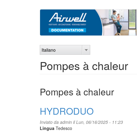
Salta
al
contenuto
principale
Italiano
Pompes à chaleur
Pompes à chaleur
HYDRODUO
Inviato da
admin
il Lun, 06/16/2025 - 11:23
Lingua
Tedesco