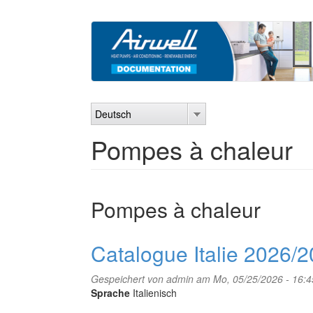
Direkt
zum
Inhalt
Deutsch
Pompes à chaleur
Pompes à chaleur
Catalogue Italie 2026/
Gespeichert von
admin
am Mo, 05/25/2026 - 16:4
Sprache
Italienisch