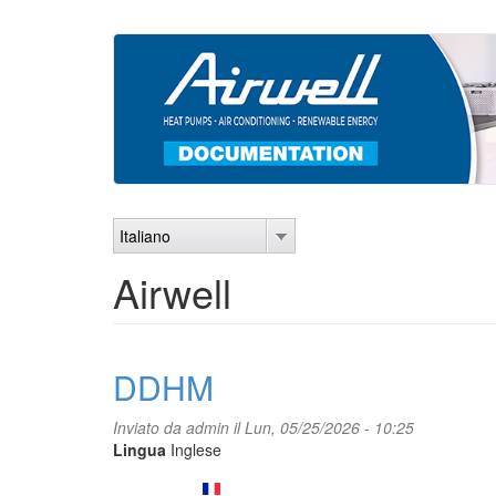
Salta
al
contenuto
principale
Italiano
Airwell
DDHM
Inviato da
admin
il Lun, 05/25/2026 - 10:25
Lingua
Inglese