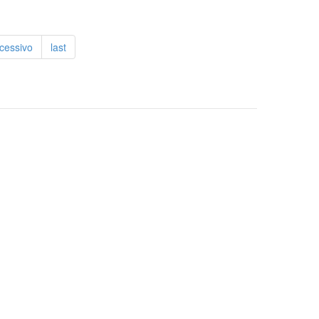
cessivo
last