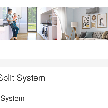
Split System
t System