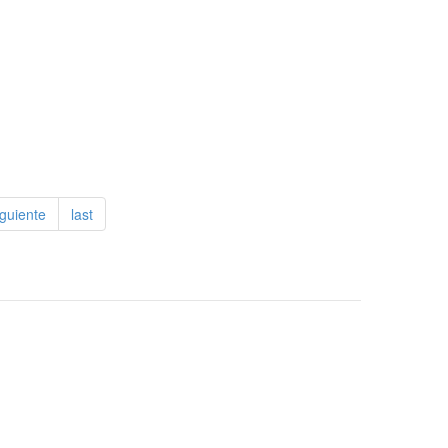
iguiente
last