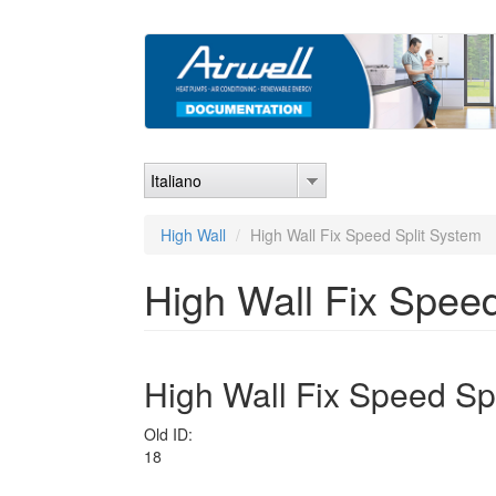
Salta
al
contenuto
principale
Italiano
High Wall
High Wall Fix Speed Split System
High Wall Fix Speed
High Wall Fix Speed Sp
Old ID:
18