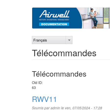
Aller
au
contenu
principal
Français
Télécommandes
Télécommandes
Old ID:
63
RWV11
Soumis par
admin
le ven, 07/05/2024 - 17:28