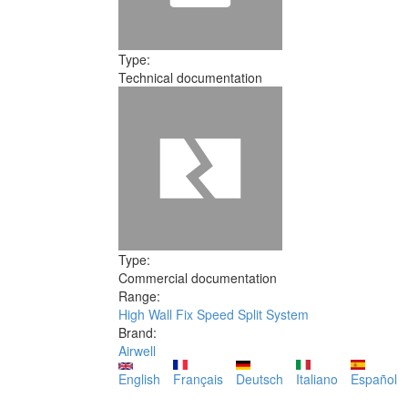
Type:
Technical documentation
Type:
Commercial documentation
Range:
High Wall Fix Speed Split System
Brand:
Airwell
English
Français
Deutsch
Italiano
Español